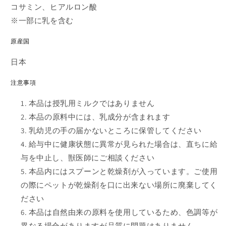
コサミン、ヒアルロン酸
※一部に乳を含む
原産国
日本
注意事項
本品は授乳用ミルクではありません
本品の原料中には、乳成分が含まれます
乳幼児の手の届かないところに保管してください
給与中に健康状態に異常が見られた場合は、直ちに給
与を中止し、獣医師にご相談ください
本品内にはスプーンと乾燥剤が入っています。ご使用
の際にペットが乾燥剤を口に出来ない場所に廃棄してく
ださい
本品は自然由来の原料を使用しているため、色調等が
異なる場合がありますが品質に問題はありません