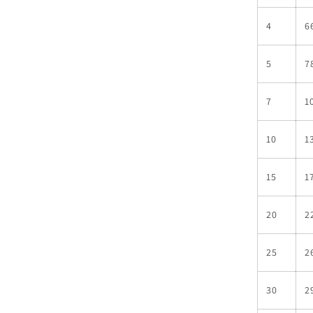
4
6
5
7
7
1
10
1
15
1
20
2
25
2
30
2