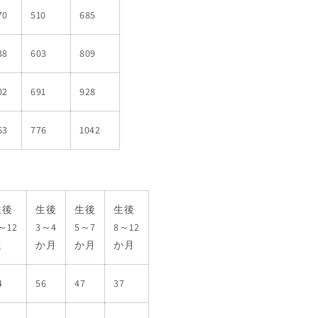
70
510
685
38
603
809
02
691
928
63
776
1042
生後
生後
生後
生後
～12
3～4
5～7
8～12
週
か月
か月
か月
4
56
47
37