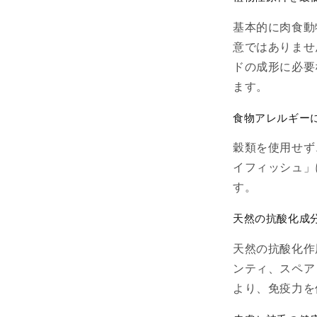
基本的に肉食動
意ではありません
ドの成形に必要
ます。
食物アレルギー
穀類を使用せず
イフィッシュ」
す。
天然の抗酸化成
天然の抗酸化作
ンティ、スペア
より、免疫力を