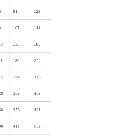
6
91
122
8
107
144
00
138
185
31
180
242
78
244
328
20
303
407
60
359
481
98
411
552