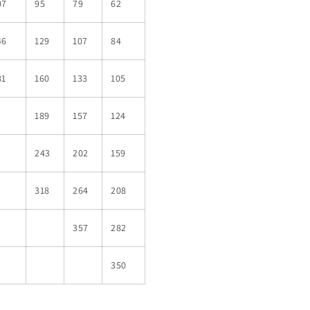
07
95
79
62
46
129
107
84
81
160
133
105
189
157
124
243
202
159
318
264
208
357
282
350