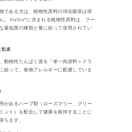
物である犬は、植物性原料の消化吸収は得
。 KiaOra®に含まれる植物性原料は、フー
な最低限の種類と量に絞って使用されてい
に配慮
、動物性たんぱく源を「単一肉原料＋ドラ
に絞って、食物アレルギーに配慮していま
分
用があるハーブ類（ローズマリー、グリー
ミント）を配合して健康を維持することに
保ちます。