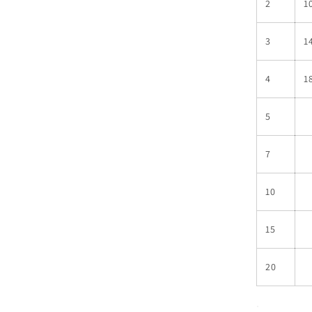
2
1
3
1
4
1
5
7
10
15
20